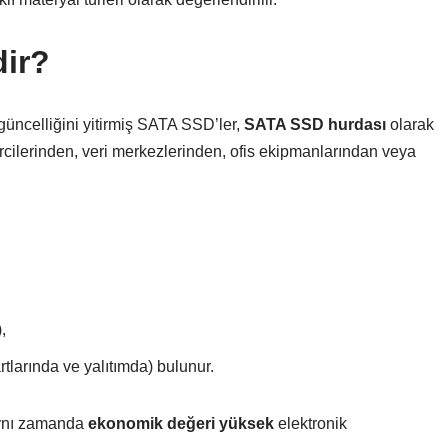
ir?
üncelliğini yitirmiş SATA SSD’ler,
SATA SSD hurdası
olarak
mircilerinden, veri merkezlerinden, ofis ekipmanlarından veya
,
rtlarında ve yalıtımda) bulunur.
aynı zamanda
ekonomik değeri yüksek
elektronik