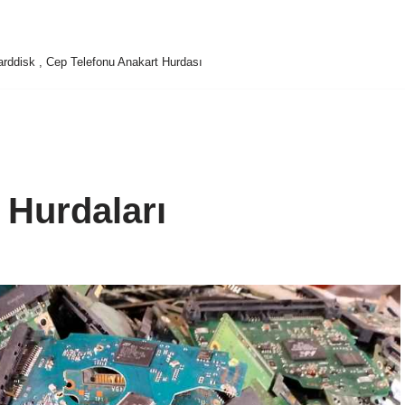
 Harddisk , Cep Telefonu Anakart Hurdası
Hurdaları