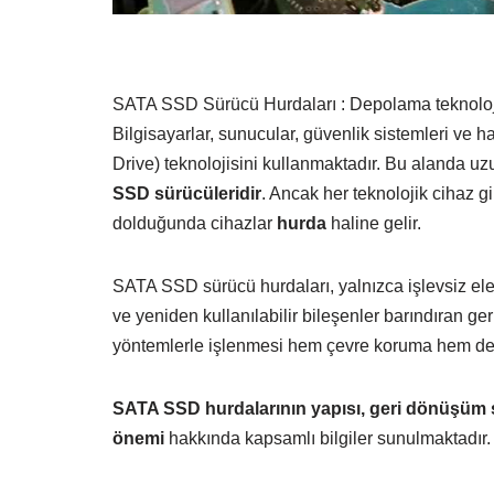
SATA SSD Sürücü Hurdaları : Depolama teknolojiler
Bilgisayarlar, sunucular, güvenlik sistemleri ve h
Drive) teknolojisini kullanmaktadır. Bu alanda uz
SSD sürücüleridir
. Ancak her teknolojik cihaz g
dolduğunda cihazlar
hurda
haline gelir.
SATA SSD sürücü hurdaları, yalnızca işlevsiz elek
ve yeniden kullanılabilir bileşenler barındıran g
yöntemlerle işlenmesi hem çevre koruma hem de
SATA SSD hurdalarının yapısı, geri dönüşüm sü
önemi
hakkında kapsamlı bilgiler sunulmaktadır.