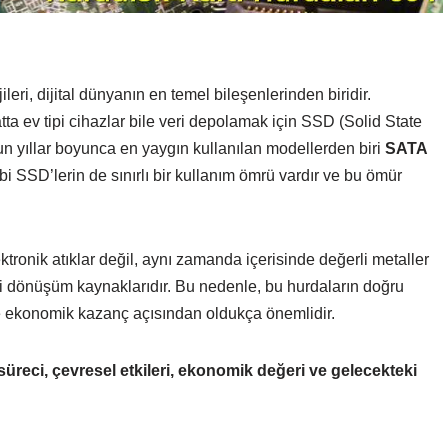
i, dijital dünyanın en temel bileşenlerinden biridir.
atta ev tipi cihazlar bile veri depolamak için SSD (Solid State
un yıllar boyunca en yaygın kullanılan modellerden biri
SATA
ibi SSD’lerin de sınırlı bir kullanım ömrü vardır ve bu ömür
tronik atıklar değil, aynı zamanda içerisinde değerli metaller
eri dönüşüm kaynaklarıdır. Bu nedenle, bu hurdaların doğru
 ekonomik kazanç açısından oldukça önemlidir.
reci, çevresel etkileri, ekonomik değeri ve gelecekteki