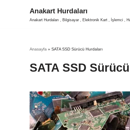
Anakart Hurdaları
İçeriğe
Anakart Hurdaları , Bilgisayar , Elektronik Kart , İşlemci ,
geç
Anasayfa
»
SATA SSD Sürücü Hurdaları
SATA SSD Sürücü 