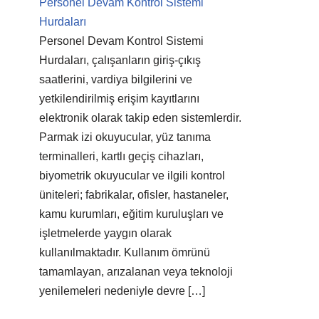
Personel Devam Kontrol Sistemi
Hurdaları
Personel Devam Kontrol Sistemi
Hurdaları, çalışanların giriş-çıkış
saatlerini, vardiya bilgilerini ve
yetkilendirilmiş erişim kayıtlarını
elektronik olarak takip eden sistemlerdir.
Parmak izi okuyucular, yüz tanıma
terminalleri, kartlı geçiş cihazları,
biyometrik okuyucular ve ilgili kontrol
üniteleri; fabrikalar, ofisler, hastaneler,
kamu kurumları, eğitim kuruluşları ve
işletmelerde yaygın olarak
kullanılmaktadır. Kullanım ömrünü
tamamlayan, arızalanan veya teknoloji
yenilemeleri nedeniyle devre […]