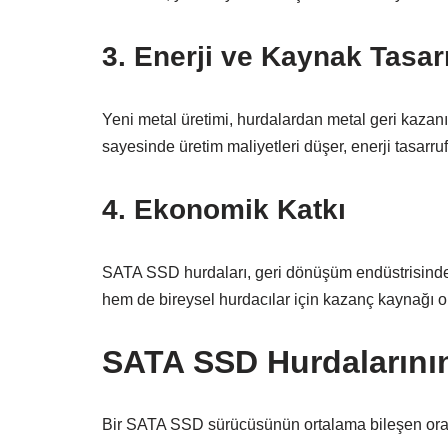
3. Enerji ve Kaynak Tasar
Yeni metal üretimi, hurdalardan metal geri kazan
sayesinde üretim maliyetleri düşer, enerji tasarruf
4. Ekonomik Katkı
SATA SSD hurdaları, geri dönüşüm endüstrisinde ön
hem de bireysel hurdacılar için kazanç kaynağı ola
SATA SSD Hurdalarının
Bir SATA SSD sürücüsünün ortalama bileşen oran