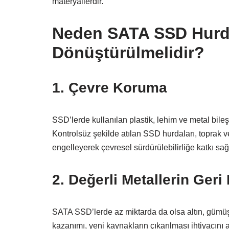
materyallerdir.
Neden SATA SSD Hurda
Dönüştürülmelidir?
1. Çevre Koruma
SSD’lerde kullanılan plastik, lehim ve metal bileş
Kontrolsüz şekilde atılan SSD hurdaları, toprak ve
engelleyerek çevresel sürdürülebilirliğe katkı sağ
2. Değerli Metallerin Geri
SATA SSD’lerde az miktarda da olsa altın, gümüş 
kazanımı, yeni kaynakların çıkarılması ihtiyacını az