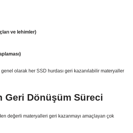
ları ve lehimler)
kaplaması)
genel olarak her SSD hurdası geri kazanılabilir materyaller
n Geri Dönüşüm Süreci
n değerli materyalleri geri kazanmayı amaçlayan çok