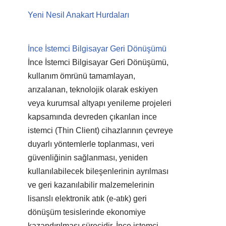
Yeni Nesil Anakart Hurdaları
İnce İstemci Bilgisayar Geri Dönüşümü
İnce İstemci Bilgisayar Geri Dönüşümü,
kullanım ömrünü tamamlayan,
arızalanan, teknolojik olarak eskiyen
veya kurumsal altyapı yenileme projeleri
kapsamında devreden çıkarılan ince
istemci (Thin Client) cihazlarının çevreye
duyarlı yöntemlerle toplanması, veri
güvenliğinin sağlanması, yeniden
kullanılabilecek bileşenlerinin ayrılması
ve geri kazanılabilir malzemelerinin
lisanslı elektronik atık (e-atık) geri
dönüşüm tesislerinde ekonomiye
kazandırılması sürecidir. İnce istemci