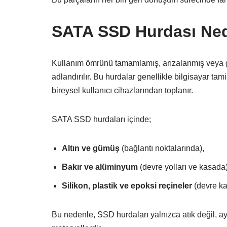
SATA SSD Hurdası Ned
Kullanım ömrünü tamamlamış, arızalanmış veya g
adlandırılır. Bu hurdalar genellikle bilgisayar ta
bireysel kullanıcı cihazlarından toplanır.
SATA SSD hurdaları içinde;
Altın ve gümüş
(bağlantı noktalarında),
Bakır ve alüminyum
(devre yolları ve kasada)
Silikon, plastik ve epoksi reçineler
(devre ka
Bu nedenle, SSD hurdaları yalnızca atık değil, 