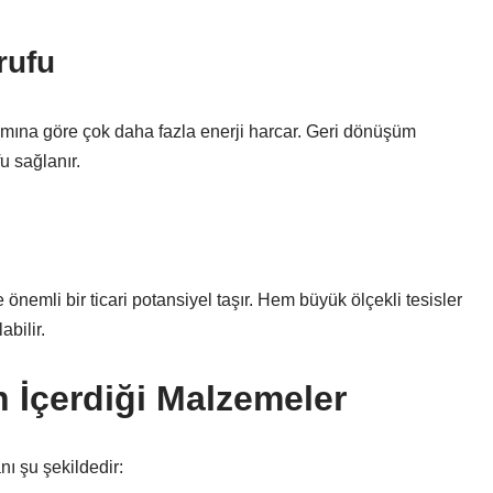
rufu
ımına göre çok daha fazla enerji harcar. Geri dönüşüm
u sağlanır.
emli bir ticari potansiyel taşır. Hem büyük ölçekli tesisler
bilir.
 İçerdiği Malzemeler
ı şu şekildedir: