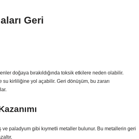
ları Geri
enler doğaya bırakıldığında toksik etkilere neden olabilir.
 su kirliliğine yol açabilir. Geri dönüşüm, bu zararı
lar.
 Kazanımı
ve paladyum gibi kıymetli metaller bulunur. Bu metallerin geri
altır.