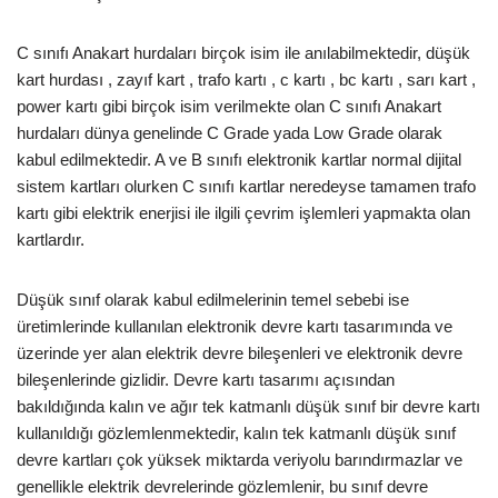
C sınıfı Anakart hurdaları birçok isim ile anılabilmektedir, düşük
kart hurdası , zayıf kart , trafo kartı , c kartı , bc kartı , sarı kart ,
power kartı gibi birçok isim verilmekte olan C sınıfı Anakart
hurdaları dünya genelinde C Grade yada Low Grade olarak
kabul edilmektedir. A ve B sınıfı elektronik kartlar normal dijital
sistem kartları olurken C sınıfı kartlar neredeyse tamamen trafo
kartı gibi elektrik enerjisi ile ilgili çevrim işlemleri yapmakta olan
kartlardır.
Düşük sınıf olarak kabul edilmelerinin temel sebebi ise
üretimlerinde kullanılan elektronik devre kartı tasarımında ve
üzerinde yer alan elektrik devre bileşenleri ve elektronik devre
bileşenlerinde gizlidir. Devre kartı tasarımı açısından
bakıldığında kalın ve ağır tek katmanlı düşük sınıf bir devre kartı
kullanıldığı gözlemlenmektedir, kalın tek katmanlı düşük sınıf
devre kartları çok yüksek miktarda veriyolu barındırmazlar ve
genellikle elektrik devrelerinde gözlemlenir, bu sınıf devre