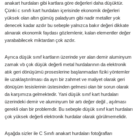
anakart hurdaları gibi kartlara göre değerleri daha düşüktür.
Çünki c sınıfı kart hurdaları içerisinde ekonomik değerleri
yüksek olan altın gümüş paladyum gibi nadir metaller yok
denecek kadar azdır bu sebeple yalnızca bakır değeri dikkate
alınarak ekonomik faydası gözlemlenir, kalan elementler değer
yarababilecek miktardan çok azdır.
Ayrıca düşük sınıf kartların üzerinde yer alan demir aluminyum
zamak vb çok düşük değerli metal hurdalarının da elektronik
atık geri dönüşümü proseslerine başlanmadan fiziki yöntemler
ile uzaklaştırılması da ayrı bir zahmet ve maliyet olarak geri
dönüşüm tesislerinin üstesinden gelmesi olan bir sorun olarak
da karşımıza gelmektedir. Yani düşük sınıf kart hurdaları
üzerindeki demir ve aluminyum bir artı değer değil , aşılması
gerekli olan bir problemdir. Bu sebeple düşük sınıf kart hurdaları
çok yüksek değerli elektronik hurdalar olarak görülmemelidir.
Aşağda sizler ile C Sınıfı anakart hurdaları fotoğrafları