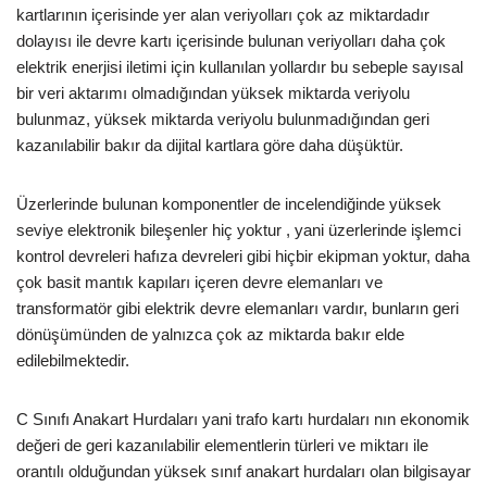
kartlarının içerisinde yer alan veriyolları çok az miktardadır
dolayısı ile devre kartı içerisinde bulunan veriyolları daha çok
elektrik enerjisi iletimi için kullanılan yollardır bu sebeple sayısal
bir veri aktarımı olmadığından yüksek miktarda veriyolu
bulunmaz, yüksek miktarda veriyolu bulunmadığından geri
kazanılabilir bakır da dijital kartlara göre daha düşüktür.
Üzerlerinde bulunan komponentler de incelendiğinde yüksek
seviye elektronik bileşenler hiç yoktur , yani üzerlerinde işlemci
kontrol devreleri hafıza devreleri gibi hiçbir ekipman yoktur, daha
çok basit mantık kapıları içeren devre elemanları ve
transformatör gibi elektrik devre elemanları vardır, bunların geri
dönüşümünden de yalnızca çok az miktarda bakır elde
edilebilmektedir.
C Sınıfı Anakart Hurdaları yani trafo kartı hurdaları nın ekonomik
değeri de geri kazanılabilir elementlerin türleri ve miktarı ile
orantılı olduğundan yüksek sınıf anakart hurdaları olan bilgisayar