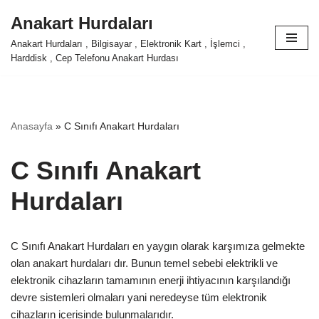
Anakart Hurdaları
İçeriğe
Anakart Hurdaları , Bilgisayar , Elektronik Kart , İşlemci ,
geç
Harddisk , Cep Telefonu Anakart Hurdası
Anasayfa
»
C Sınıfı Anakart Hurdaları
C Sınıfı Anakart
Hurdaları
C Sınıfı Anakart Hurdaları en yaygın olarak karşımıza gelmekte
olan anakart hurdaları dır. Bunun temel sebebi elektrikli ve
elektronik cihazların tamamının enerji ihtiyacının karşılandığı
devre sistemleri olmaları yani neredeyse tüm elektronik
cihazların içerisinde bulunmalarıdır.