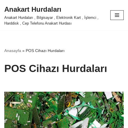
Anakart Hurdaları
İçeriğe
Anakart Hurdaları , Bilgisayar , Elektronik Kart , İşlemci ,
geç
Harddisk , Cep Telefonu Anakart Hurdası
Anasayfa
»
POS Cihazı Hurdaları
POS Cihazı Hurdaları