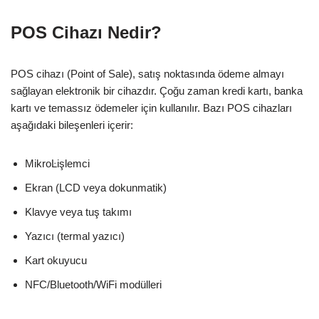
POS Cihazı Nedir?
POS cihazı (Point of Sale), satış noktasında ödeme almayı
sağlayan elektronik bir cihazdır. Çoğu zaman kredi kartı, banka
kartı ve temassız ödemeler için kullanılır. Bazı POS cihazları
aşağıdaki bileşenleri içerir:
MikroĿişlemci
Ekran (LCD veya dokunmatik)
Klavye veya tuş takımı
Yazıcı (termal yazıcı)
Kart okuyucu
NFC/Bluetooth/WiFi modülleri