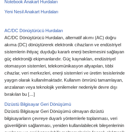
Notebook Anakart Hurdaları
Yeni Nesil Anakart Hurdaları
AC/DC Dönüştürücü Hurdaları
AC/DC Dönüştürücü Hurdaları, alternatif akımı (AC) doğru
akıma (DC) dönüştürerek elektronik cihazların ve endüstriyel
sistemlerin ihtiyaç duyduğu kararlı enerji beslemesini sağlayan
güç elektroniği ekipmanlarıdır. Güç kaynakları, endüstriyel
otomasyon sistemleri, telekomünikasyon altyapıları, tıbbi
cihazlar, veri merkezleri, enerji sistemleri ve üretim tesislerinde
yaygın olarak kullanılmaktadır. Kullanım ömrünü tamamlayan,
arızalanan veya teknolojik yenilemeler nedeniyle devre dışı
bırakılan bu […]
Dizüstü Bilgisayar Geri Dönüşümü
Dizüstü Bilgisayar Geri Dönüşümü olmayan dizüstü
bilgisayarların çevreye duyarlı yöntemlerle toplanması, veri
güvenliğinin sağlanması, yeniden kullanılabilecek bileşenlerinin