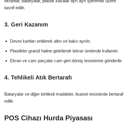
ekranlar, bataryalar, plastik kasalar ayrı ayrı işlenmek üzere
tasnif edilir.
3. Geri Kazanım
Devre kartları eritilerek altın ve bakır ayrılır.
Plastikler granül haline getirilerek tekrar üretimde kullanılır.
Ekran ve cam parçalar cam geri dönüş tesislerine gönderilir.
4. Tehlikeli Atık Bertarafı
Bataryalar ve diğer tehlikeli maddeler, lisanslı tesislerde bertaraf
edilir.
POS Cihazı Hurda Piyasası