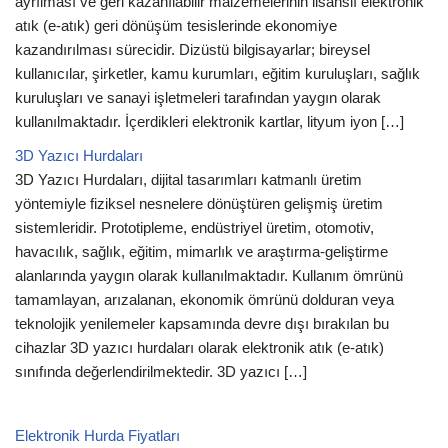
ayrılması ve geri kazanılabilir malzemelerinin lisanslı elektronik
atık (e-atık) geri dönüşüm tesislerinde ekonomiye
kazandırılması sürecidir. Dizüstü bilgisayarlar; bireysel
kullanıcılar, şirketler, kamu kurumları, eğitim kuruluşları, sağlık
kuruluşları ve sanayi işletmeleri tarafından yaygın olarak
kullanılmaktadır. İçerdikleri elektronik kartlar, lityum iyon […]
3D Yazıcı Hurdaları
3D Yazıcı Hurdaları, dijital tasarımları katmanlı üretim
yöntemiyle fiziksel nesnelere dönüştüren gelişmiş üretim
sistemleridir. Prototipleme, endüstriyel üretim, otomotiv,
havacılık, sağlık, eğitim, mimarlık ve araştırma-geliştirme
alanlarında yaygın olarak kullanılmaktadır. Kullanım ömrünü
tamamlayan, arızalanan, ekonomik ömrünü dolduran veya
teknolojik yenilemeler kapsamında devre dışı bırakılan bu
cihazlar 3D yazıcı hurdaları olarak elektronik atık (e-atık)
sınıfında değerlendirilmektedir. 3D yazıcı […]
Elektronik Hurda Fiyatları