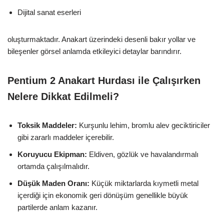
Dijital sanat eserleri
oluşturmaktadır. Anakart üzerindeki desenli bakır yollar ve
bileşenler görsel anlamda etkileyici detaylar barındırır.
Pentium 2 Anakart Hurdası ile Çalışırken
Nelere Dikkat Edilmeli?
Toksik Maddeler:
Kurşunlu lehim, bromlu alev geciktiriciler
gibi zararlı maddeler içerebilir.
Koruyucu Ekipman:
Eldiven, gözlük ve havalandırmalı
ortamda çalışılmalıdır.
Düşük Maden Oranı:
Küçük miktarlarda kıymetli metal
içerdiği için ekonomik geri dönüşüm genellikle büyük
partilerde anlam kazanır.