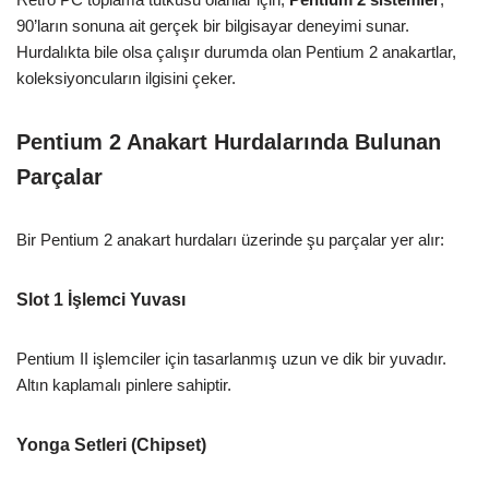
90’ların sonuna ait gerçek bir bilgisayar deneyimi sunar.
Hurdalıkta bile olsa çalışır durumda olan Pentium 2 anakartlar,
koleksiyoncuların ilgisini çeker.
Pentium 2 Anakart Hurdalarında Bulunan
Parçalar
Bir Pentium 2 anakart hurdaları üzerinde şu parçalar yer alır:
Slot 1 İşlemci Yuvası
Pentium II işlemciler için tasarlanmış uzun ve dik bir yuvadır.
Altın kaplamalı pinlere sahiptir.
Yonga Setleri (Chipset)