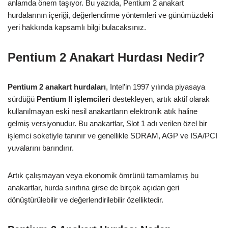
anlamda önem taşıyor. Bu yazıda, Pentium 2 anakart
hurdalarının içeriği, değerlendirme yöntemleri ve günümüzdeki
yeri hakkında kapsamlı bilgi bulacaksınız.
Pentium 2 Anakart Hurdası Nedir?
Pentium 2 anakart hurdaları
, Intel’in 1997 yılında piyasaya
sürdüğü
Pentium II işlemcileri
destekleyen, artık aktif olarak
kullanılmayan eski nesil anakartların elektronik atık haline
gelmiş versiyonudur. Bu anakartlar, Slot 1 adı verilen özel bir
işlemci soketiyle tanınır ve genellikle SDRAM, AGP ve ISA/PCI
yuvalarını barındırır.
Artık çalışmayan veya ekonomik ömrünü tamamlamış bu
anakartlar, hurda sınıfına girse de birçok açıdan geri
dönüştürülebilir ve değerlendirilebilir özelliktedir.