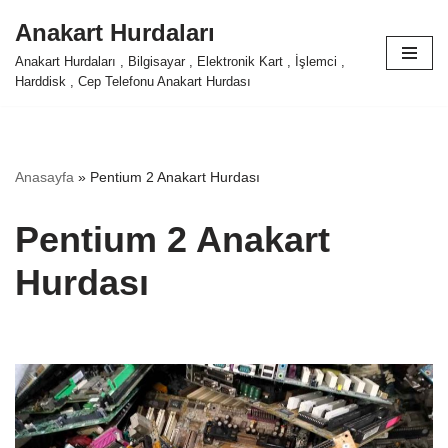
Anakart Hurdaları
İçeriğe
Anakart Hurdaları , Bilgisayar , Elektronik Kart , İşlemci ,
geç
Harddisk , Cep Telefonu Anakart Hurdası
Anasayfa
»
Pentium 2 Anakart Hurdası
Pentium 2 Anakart
Hurdası