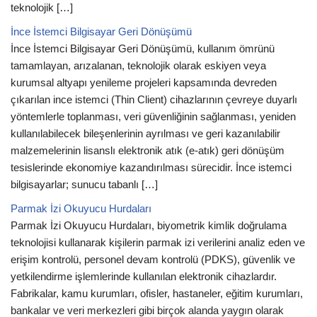
teknolojik […]
İnce İstemci Bilgisayar Geri Dönüşümü
İnce İstemci Bilgisayar Geri Dönüşümü, kullanım ömrünü
tamamlayan, arızalanan, teknolojik olarak eskiyen veya
kurumsal altyapı yenileme projeleri kapsamında devreden
çıkarılan ince istemci (Thin Client) cihazlarının çevreye duyarlı
yöntemlerle toplanması, veri güvenliğinin sağlanması, yeniden
kullanılabilecek bileşenlerinin ayrılması ve geri kazanılabilir
malzemelerinin lisanslı elektronik atık (e-atık) geri dönüşüm
tesislerinde ekonomiye kazandırılması sürecidir. İnce istemci
bilgisayarlar; sunucu tabanlı […]
Parmak İzi Okuyucu Hurdaları
Parmak İzi Okuyucu Hurdaları, biyometrik kimlik doğrulama
teknolojisi kullanarak kişilerin parmak izi verilerini analiz eden ve
erişim kontrolü, personel devam kontrolü (PDKS), güvenlik ve
yetkilendirme işlemlerinde kullanılan elektronik cihazlardır.
Fabrikalar, kamu kurumları, ofisler, hastaneler, eğitim kurumları,
bankalar ve veri merkezleri gibi birçok alanda yaygın olarak