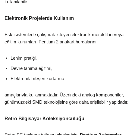
kullanılabilir.
Elektronik Projelerde Kullanım
Eski sistemlerle çalışmak isteyen elektronik meraklıları veya
eğitim kurumları, Pentium 2 anakart hurdalarını:
Lehim pratiği,
Devre tanıma eğitimi,
Elektronik bileşen kurtarma
amaçlarıyla kullanmaktadır. Üzerindeki analog komponentler,
günümüzdeki SMD teknolojisine göre daha erişilebilir yapıdadır.
Retro Bilgisayar Koleksiyonculuğu
Retro PC toplama tutkusu olanlar için,
Pentium 2 sistemler
,