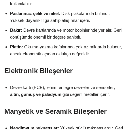
kullanılabilir.
Paslanmaz çelik ve nikel:
Disk plakalarında bulunur.
Yüksek dayanıklılığa sahip alaşımlar içerir.
Bakır:
Devre kartlarında ve motor bobinlerinde yer alır. Geri
dönüşümde önemli bir değere sahiptir.
Platin:
Okuma-yazma kafalarında çok az miktarda bulunur,
ancak ekonomik açıdan oldukça değerlidir.
Elektronik Bileşenler
Devre kartı (PCB), lehim, entegre devreler ve sensörler;
altın, gümüş ve paladyum
gibi değerli metaller içerir.
Manyetik ve Seramik Bileşenler
Neodimyum mıknatıslar:
Yüksek güçlü mıknatıslardır. Geri