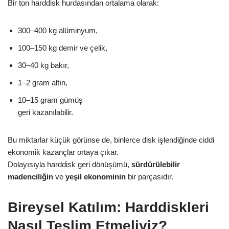
Bir ton harddisk hurdasından ortalama olarak:
300–400 kg alüminyum,
100–150 kg demir ve çelik,
30–40 kg bakır,
1–2 gram altın,
10–15 gram gümüş
geri kazanılabilir.
Bu miktarlar küçük görünse de, binlerce disk işlendiğinde ciddi
ekonomik kazançlar ortaya çıkar.
Dolayısıyla harddisk geri dönüşümü,
sürdürülebilir
madenciliğin
ve
yeşil ekonominin
bir parçasıdır.
Bireysel Katılım: Harddiskleri
Nasıl Teslim Etmeliyiz?