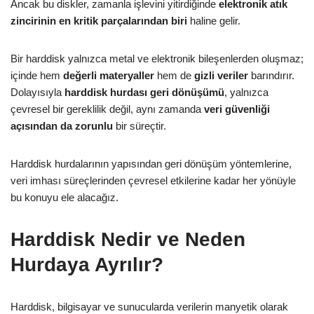
Ancak bu diskler, zamanla işlevini yitirdiğinde
elektronik atık
zincirinin en kritik parçalarından biri
haline gelir.
Bir harddisk yalnızca metal ve elektronik bileşenlerden oluşmaz;
içinde hem
değerli materyaller
hem de
gizli veriler
barındırır.
Dolayısıyla
harddisk hurdası geri dönüşümü
, yalnızca
çevresel bir gereklilik değil, aynı zamanda
veri güvenliği
açısından da zorunlu
bir süreçtir.
Harddisk hurdalarının yapısından geri dönüşüm yöntemlerine,
veri imhası süreçlerinden çevresel etkilerine kadar her yönüyle
bu konuyu ele alacağız.
Harddisk Nedir ve Neden
Hurdaya Ayrılır?
Harddisk, bilgisayar ve sunucularda verilerin manyetik olarak