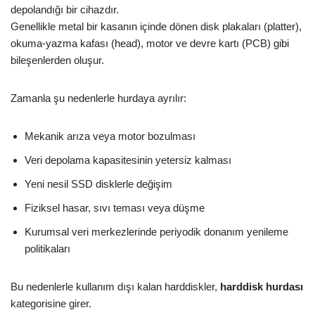
depolandığı bir cihazdır.
Genellikle metal bir kasanın içinde dönen disk plakaları (platter),
okuma-yazma kafası (head), motor ve devre kartı (PCB) gibi
bileşenlerden oluşur.
Zamanla şu nedenlerle hurdaya ayrılır:
Mekanik arıza veya motor bozulması
Veri depolama kapasitesinin yetersiz kalması
Yeni nesil SSD disklerle değişim
Fiziksel hasar, sıvı teması veya düşme
Kurumsal veri merkezlerinde periyodik donanım yenileme
politikaları
Bu nedenlerle kullanım dışı kalan harddiskler,
harddisk hurdası
kategorisine girer.