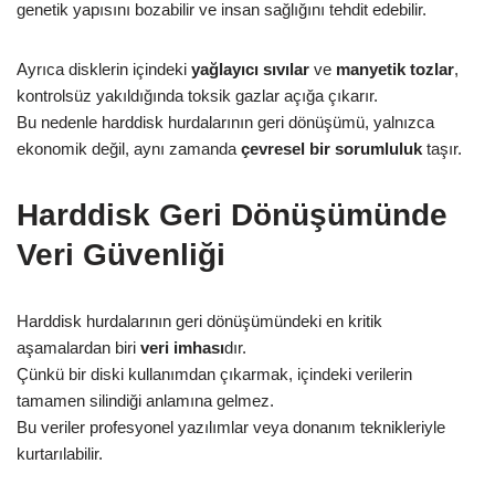
genetik yapısını bozabilir ve insan sağlığını tehdit edebilir.
Ayrıca disklerin içindeki
yağlayıcı sıvılar
ve
manyetik tozlar
,
kontrolsüz yakıldığında toksik gazlar açığa çıkarır.
Bu nedenle harddisk hurdalarının geri dönüşümü, yalnızca
ekonomik değil, aynı zamanda
çevresel bir sorumluluk
taşır.
Harddisk Geri Dönüşümünde
Veri Güvenliği
Harddisk hurdalarının geri dönüşümündeki en kritik
aşamalardan biri
veri imhası
dır.
Çünkü bir diski kullanımdan çıkarmak, içindeki verilerin
tamamen silindiği anlamına gelmez.
Bu veriler profesyonel yazılımlar veya donanım teknikleriyle
kurtarılabilir.