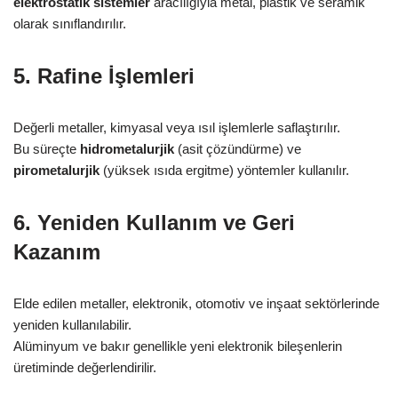
elektrostatik sistemler
aracılığıyla metal, plastik ve seramik
olarak sınıflandırılır.
5. Rafine İşlemleri
Değerli metaller, kimyasal veya ısıl işlemlerle saflaştırılır.
Bu süreçte
hidrometalurjik
(asit çözündürme) ve
pirometalurjik
(yüksek ısıda ergitme) yöntemler kullanılır.
6. Yeniden Kullanım ve Geri
Kazanım
Elde edilen metaller, elektronik, otomotiv ve inşaat sektörlerinde
yeniden kullanılabilir.
Alüminyum ve bakır genellikle yeni elektronik bileşenlerin
üretiminde değerlendirilir.