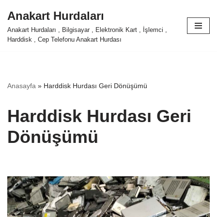
Anakart Hurdaları
İçeriğe
Anakart Hurdaları , Bilgisayar , Elektronik Kart , İşlemci ,
geç
Harddisk , Cep Telefonu Anakart Hurdası
Anasayfa
»
Harddisk Hurdası Geri Dönüşümü
Harddisk Hurdası Geri
Dönüşümü