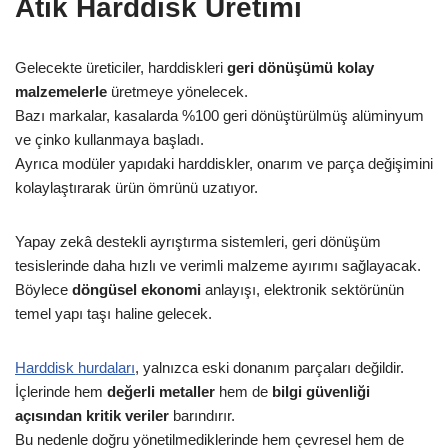
Atık Harddisk Üretimi
Gelecekte üreticiler, harddiskleri
geri dönüşümü kolay
malzemelerle
üretmeye yönelecek.
Bazı markalar, kasalarda %100 geri dönüştürülmüş alüminyum
ve çinko kullanmaya başladı.
Ayrıca modüler yapıdaki harddiskler, onarım ve parça değişimini
kolaylaştırarak ürün ömrünü uzatıyor.
Yapay zekâ destekli ayrıştırma sistemleri, geri dönüşüm
tesislerinde daha hızlı ve verimli malzeme ayırımı sağlayacak.
Böylece
döngüsel ekonomi
anlayışı, elektronik sektörünün
temel yapı taşı haline gelecek.
Harddisk hurdaları
, yalnızca eski donanım parçaları değildir.
İçlerinde hem
değerli metaller
hem de
bilgi güvenliği
açısından kritik veriler
barındırır.
Bu nedenle doğru yönetilmediklerinde hem çevresel hem de