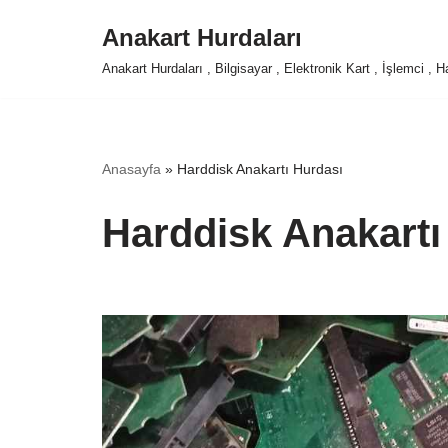
Anakart Hurdaları
İçeriğe
Anakart Hurdaları , Bilgisayar , Elektronik Kart , İşlemci ,
geç
Anasayfa
»
Harddisk Anakartı Hurdası
Harddisk Anakartı