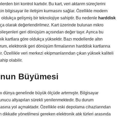
rden biri kontrol kartıdır. Bu kart, veri aktarım süreçlerini
in bilgisayar ile iletişim kurmasını sağlar. Özellikle modern
ı oldukça gelişmiş bir teknolojiye sahiptir. Bu nedenle
harddisk
arça olarak değerlendirilmez. Kart üzerinde bulunan mikro
m bileşenleri geri dönüşüm açısından değer taşır. Ayrıca bu
nik kartlara göre oldukça yüksektir. Bazı modellerde altın
rum, elektronik geri dönüşüm firmalarının harddisk kartlarına
r. Özellikle veri merkezi ekipmanlarından çıkan yüksek kaliteli
hip olabilir.
nunun Büyümesi
nı dünya genelinde büyük ölçüde artırmıştır. Bilgisayar
unucu altyapıları sürekli yenilenmektedir. Bu durum
asına yol açmaktadır. Özellikle eski depolama cihazlarından
 dikkatle yönetilmesi gereken elektronik atık türleri arasında