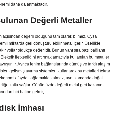
önemi daha da artmaktadır.
ulunan Değerli Metaller
üm açısından değerli olduğunu tam olarak bilmez. Oysa
mli miktarda geri dönüştürülebilir metal içerir. Özellikle
kır yollar oldukça değerlidir. Bunun yanı sıra bazı bağlantı
 Elektrik iletkenliğini artırmak amacıyla kullanılan bu metaller
yrıştırılır. Ayrıca lehim bağlantılarında gümüş ve farklı alaşım
isleri gelişmiş ayırma sistemleri kullanarak bu metalleri tekrar
 ekonomik fayda sağlamakla kalmaz, aynı zamanda doğal
irliğe katkı sağlar. Günümüzde değerli metal geri kazanımı
ından biri haline gelmiştir.
disk İmhası