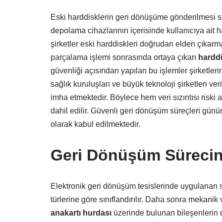
Eski harddisklerin geri dönüşüme gönderilmesi sı
depolama cihazlarının içerisinde kullanıcıya ait h
şirketler eski harddiskleri doğrudan elden çıkarm
parçalama işlemi sonrasında ortaya çıkan
harddi
güvenliği açısından yapılan bu işlemler şirketlerin 
sağlık kuruluşları ve büyük teknoloji şirketleri v
imha etmektedir. Böylece hem veri sızıntısı riski 
dahil edilir. Güvenli geri dönüşüm süreçleri gün
olarak kabul edilmektedir.
Geri Dönüşüm Sürecind
Elektronik geri dönüşüm tesislerinde uygulanan sü
türlerine göre sınıflandırılır. Daha sonra mekanik
anakartı hurdası
üzerinde bulunan bileşenlerin d