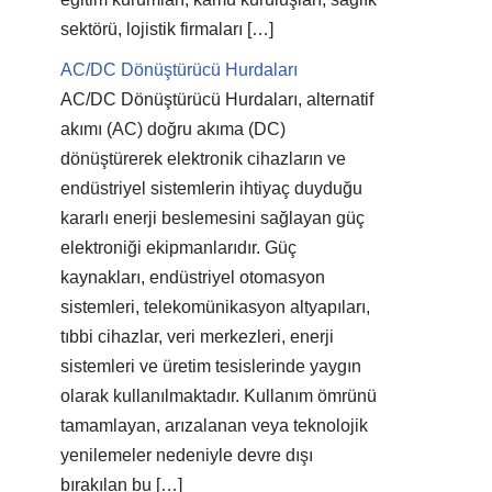
sektörü, lojistik firmaları […]
AC/DC Dönüştürücü Hurdaları
AC/DC Dönüştürücü Hurdaları, alternatif
akımı (AC) doğru akıma (DC)
dönüştürerek elektronik cihazların ve
endüstriyel sistemlerin ihtiyaç duyduğu
kararlı enerji beslemesini sağlayan güç
elektroniği ekipmanlarıdır. Güç
kaynakları, endüstriyel otomasyon
sistemleri, telekomünikasyon altyapıları,
tıbbi cihazlar, veri merkezleri, enerji
sistemleri ve üretim tesislerinde yaygın
olarak kullanılmaktadır. Kullanım ömrünü
tamamlayan, arızalanan veya teknolojik
yenilemeler nedeniyle devre dışı
bırakılan bu […]