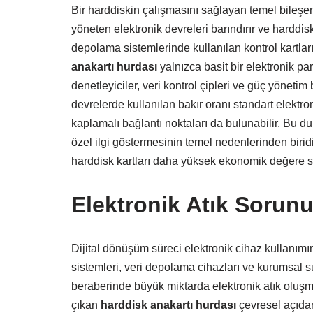
Bir harddiskin çalışmasını sağlayan temel bileşenle
yöneten elektronik devreleri barındırır ve harddisk
depolama sistemlerinde kullanılan kontrol kartlar
anakartı hurdası
yalnızca basit bir elektronik p
denetleyiciler, veri kontrol çipleri ve güç yöneti
devrelerde kullanılan bakır oranı standart elektro
kaplamalı bağlantı noktaları da bulunabilir. Bu du
özel ilgi göstermesinin temel nedenlerinden biridi
harddisk kartları daha yüksek ekonomik değere sa
Elektronik Atık Soru
Dijital dönüşüm süreci elektronik cihaz kullanımı
sistemleri, veri depolama cihazları ve kurumsal s
beraberinde büyük miktarda elektronik atık oluşm
çıkan
harddisk anakartı hurdası
çevresel açıdan