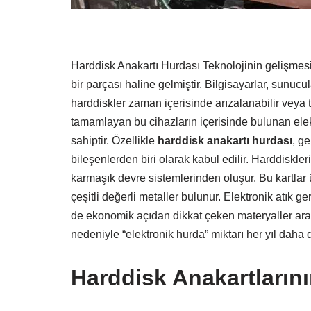
Harddisk Anakartı Hurdası Teknolojinin gelişmesi
bir parçası haline gelmiştir. Bilgisayarlar, sunucu
harddiskler zaman içerisinde arızalanabilir veya t
tamamlayan bu cihazların içerisinde bulunan elekt
sahiptir. Özellikle
harddisk anakartı hurdası
, g
bileşenlerden biri olarak kabul edilir. Harddiskleri
karmaşık devre sistemlerinden oluşur. Bu kartlar ü
çeşitli değerli metaller bulunur. Elektronik atık
de ekonomik açıdan dikkat çeken materyaller aras
nedeniyle “elektronik hurda” miktarı her yıl daha
Harddisk Anakartlarının