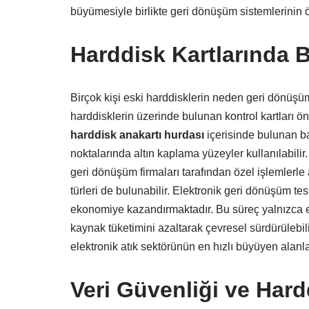
büyümesiyle birlikte geri dönüşüm sistemlerinin 
Harddisk Kartlarında B
Birçok kişi eski harddisklerin neden geri dönüş
harddisklerin üzerinde bulunan kontrol kartları öne
harddisk anakartı hurdası
içerisinde bulunan ba
noktalarında altın kaplama yüzeyler kullanılabilir.
geri dönüşüm firmaları tarafından özel işlemlerle a
türleri de bulunabilir. Elektronik geri dönüşüm tes
ekonomiye kazandırmaktadır. Bu süreç yalnızca
kaynak tüketimini azaltarak çevresel sürdürülebil
elektronik atık sektörünün en hızlı büyüyen alanlar
Veri Güvenliği ve Hard