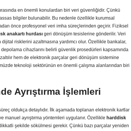
rasında en önemli konulardan biri veri güvenliğidir. Çünkü
assas bilgiler bulunabilir. Bu nedenle özellikle kurumsal
adan önce profesyonel veri imha süreçlerinden geçirir. Fiziksel
sk anakartı hurdası
geri dönüşüm tesislerine gönderilir. Veri
dijital risklerini azaltmasına yardımcı olur. Özellikle bankalar,
eri depolama cihazlarını belirli güvenlik prosedürleri kapsamında
azaltılır hem de elektronik parçalar geri dönüşüm sistemine
ümüzde teknoloji sektörünün en önemli çalışma alanlarından biri
e Ayrıştırma İşlemleri
reç oldukça detaylıdır. İlk aşamada toplanan elektronik kartlar
 ve manuel ayrıştırma yöntemleri uygulanır. Özellikle
harddisk
ikkatli şekilde sökülmesi gerekir. Çünkü bazı parçalar yeniden