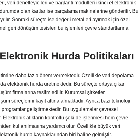
eri, veri denetleyicileri ve bağlantı modülleri ikinci el elektronik
 durumda olan kartlar ise parçalama makinelerine gönderilir. Bu
rılır. Sonraki süreçte ise değerli metalleri ayırmak için özel
onel geri dönüşüm tesisleri bu işlemleri çevre standartlarına
 Elektronik Hurda Politikaları
önetimine daha fazla önem vermektedir. Özellikle veri depolama
arda elektronik hurda üretmektedir. Bu süreçte ortaya çıkan
şüm firmalarına teslim edilir. Kurumsal şirketler
şüm süreçlerini kayıt altına almaktadır. Ayrıca bazı teknoloji
zel programlar geliştirmektedir. Bu uygulamalar çevresel
 Elektronik atıkların kontrollü şekilde işlenmesi hem çevre
niden kullanılmasına yardımcı olur. Özellikle büyük veri
ktronik hurda kaynaklarından biri haline gelmiştir.