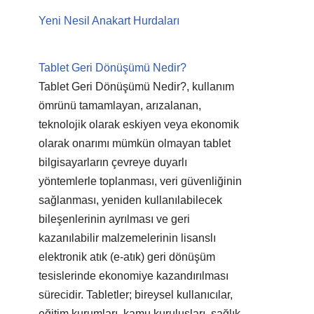
Yeni Nesil Anakart Hurdaları
Tablet Geri Dönüşümü Nedir?
Tablet Geri Dönüşümü Nedir?, kullanım
ömrünü tamamlayan, arızalanan,
teknolojik olarak eskiyen veya ekonomik
olarak onarımı mümkün olmayan tablet
bilgisayarların çevreye duyarlı
yöntemlerle toplanması, veri güvenliğinin
sağlanması, yeniden kullanılabilecek
bileşenlerinin ayrılması ve geri
kazanılabilir malzemelerinin lisanslı
elektronik atık (e-atık) geri dönüşüm
tesislerinde ekonomiye kazandırılması
sürecidir. Tabletler; bireysel kullanıcılar,
eğitim kurumları, kamu kuruluşları, sağlık