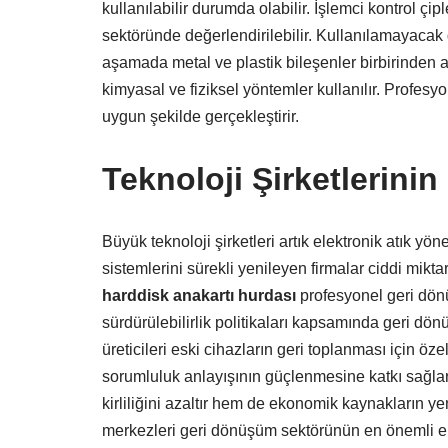
kullanılabilir durumda olabilir. İşlemci kontrol çipl
sektöründe değerlendirilebilir. Kullanılamayacak
aşamada metal ve plastik bileşenler birbirinden ay
kimyasal ve fiziksel yöntemler kullanılır. Profesy
uygun şekilde gerçekleştirir.
Teknoloji Şirketlerinin
Büyük teknoloji şirketleri artık elektronik atık y
sistemlerini sürekli yenileyen firmalar ciddi mikt
harddisk anakartı hurdası
profesyonel geri dönü
sürdürülebilirlik politikaları kapsamında geri dönü
üreticileri eski cihazların geri toplanması için ö
sorumluluk anlayışının güçlenmesine katkı sağlar.
kirliliğini azaltır hem de ekonomik kaynakların ye
merkezleri geri dönüşüm sektörünün en önemli ele