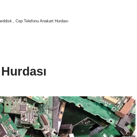
 Harddisk , Cep Telefonu Anakart Hurdası
 Hurdası