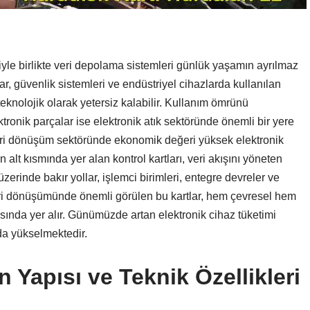
yle birlikte veri depolama sistemleri günlük yaşamın ayrılmaz
lar, güvenlik sistemleri ve endüstriyel cihazlarda kullanılan
eknolojik olarak yetersiz kalabilir. Kullanım ömrünü
ronik parçalar ise elektronik atık sektöründe önemli bir yere
eri dönüşüm sektöründe ekonomik değeri yüksek elektronik
n alt kısmında yer alan kontrol kartları, veri akışını yöneten
zerinde bakır yollar, işlemci birimleri, entegre devreler ve
 geri dönüşümünde önemli görülen bu kartlar, hem çevresel hem
ında yer alır. Günümüzde artan elektronik cihaz tüketimi
 da yükselmektedir.
 Yapısı ve Teknik Özellikleri