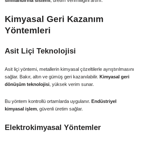
sınıflandırma sistemi
, üretim verimliliğini artırır.
Kimyasal Geri Kazanım
Yöntemleri
Asit Liçi Teknolojisi
Asit liçi yöntemi, metallerin kimyasal çözeltilerle ayrıştırılmasını
sağlar. Bakır, altın ve gümüş geri kazanılabilir.
Kimyasal geri
dönüşüm teknolojisi
, yüksek verim sunar.
Bu yöntem kontrollü ortamlarda uygulanır.
Endüstriyel
kimyasal işlem
, güvenli üretim sağlar.
Elektrokimyasal Yöntemler