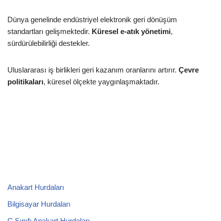
Dünya genelinde endüstriyel elektronik geri dönüşüm
standartları gelişmektedir.
Küresel e-atık yönetimi
,
sürdürülebilirliği destekler.
Uluslararası iş birlikleri geri kazanım oranlarını artırır.
Çevre
politikaları
, küresel ölçekte yaygınlaşmaktadır.
Anakart Hurdaları
Bilgisayar Hurdaları
C Sınıfı Anakart Hurdaları