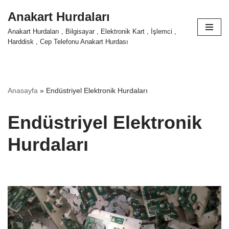
Anakart Hurdaları
İçeriğe
Anakart Hurdaları , Bilgisayar , Elektronik Kart , İşlemci ,
geç
Harddisk , Cep Telefonu Anakart Hurdası
Anasayfa
»
Endüstriyel Elektronik Hurdaları
Endüstriyel Elektronik
Hurdaları