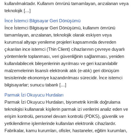
kullanılmaktadır. Kullanım ömrünü tamamlayan, arızalanan veya
teknolojik […]
İnce İstemci Bilgisayar Geri Dönüşümü
İnce İstemci Bilgisayar Geri Dönüşümü, kullanım ömrünü
tamamlayan, arızalanan, teknolojik olarak eskiyen veya
kurumsal altyapı yenileme projeleri kapsamında devreden
çıkarılan ince istemci (Thin Client) cihazlarının çevreye duyarlı
yöntemlerle toplanması, veri güvenliğinin sağlanması, yeniden
kullanılabilecek bileşenlerinin ayrılması ve geri kazanılabilir
malzemelerinin lisanslı elektronik atık (e-atık) geri dönüşüm
tesislerinde ekonomiye kazandırılması sürecidir. İnce istemci
bilgisayarlar; sunucu tabanlı […]
Parmak İzi Okuyucu Hurdaları
Parmak İzi Okuyucu Hurdaları, biyometrik kimlik doğrulama
teknolojisi kullanarak kişilerin parmak izi verilerini analiz eden ve
erişim kontrolü, personel devam kontrolü (PDKS), güvenlik ve
yetkilendirme işlemlerinde kullanılan elektronik cihazlardır.
Fabrikalar, kamu kurumları, ofisler, hastaneler, eğitim kurumları,