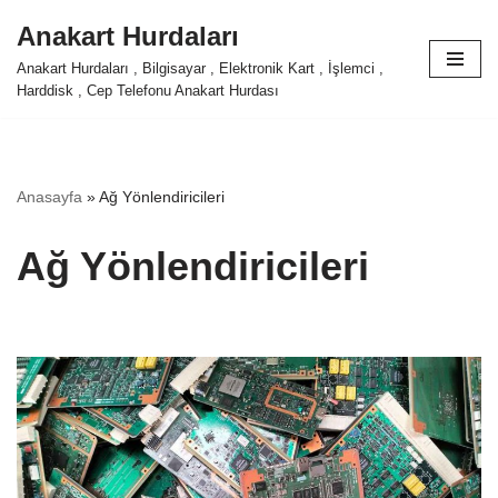
Anakart Hurdaları
İçeriğe
Anakart Hurdaları , Bilgisayar , Elektronik Kart , İşlemci ,
geç
Harddisk , Cep Telefonu Anakart Hurdası
Anasayfa
»
Ağ Yönlendiricileri
Ağ Yönlendiricileri