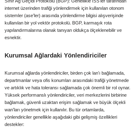
Sınır Ağ Geçidi Protokolü (BGP): Genellikle ISS’ler tarafından
internet üzerinden trafiği yönlendirmek için kullanılan otonom
sistemler (ase’ler) arasında yönlendirme bilgisi alışverişinde
kullanılan bir yol vektör protokolü. BGP, karmaşık rota
yapılandırmalarına olanak tanıyan oldukça ölçeklenebilir ve
esnektir.
Kurumsal Ağlardaki Yönlendiriciler
Kurumsal ağlarda yönlendiriciler, birden çok lan’ı bağlamada,
departmanlar veya ofis konumları arasındaki trafiği yönetmede
ve artıklık ve hata toleransı sağlamada çok önemli bir rol oynar.
Yüksek performanslı yönlendiriciler, veri merkezlerini birbirine
bağlamak, güvenli uzaktan erişim sağlamak ve büyük ölçekli
wan’ları yönetmek için kullanılır. Bu tür ortamlarda,
yönlendiriciler genellikle aşağıdaki gibi gelişmiş özellikleri
destekler: