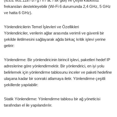
(IEEE 802.11a / b / g / n / ac / ax gibi) ve çeşitli kablosuz
frekansları destekleyebilir (Wi-Fi 6 durumunda 2,4 GHz, 5 GHz
ve hatta 6 GHz).
Yönlendiricilerin Temel İşlevleri ve Özellikleri
Yönlendiriciler, verilerin ağlar arasında verimli ve güvenli bir
şekilde iletilmesini sağlayarak ağda birkaç kritik işlevi yerine
getirir:
Yönlendirme: Bir yönlendiricinin birincil işlevi, paketleri hedef IP
adreslerine göre yönlendirmektir. Bir yönlendirici, en iyi yolu
belirlemek için yönlendirme tablosunu inceler ve paketi hedefine
ulaşana kadar bir sonraki atlamaya iletir. Yönlendirme çeşitli
şekillerde yapılabilir:
Statik Yönlendirme: Yönlendirme tablosu bir ağ yöneticisi
tarafından el ile yapılandırılır.