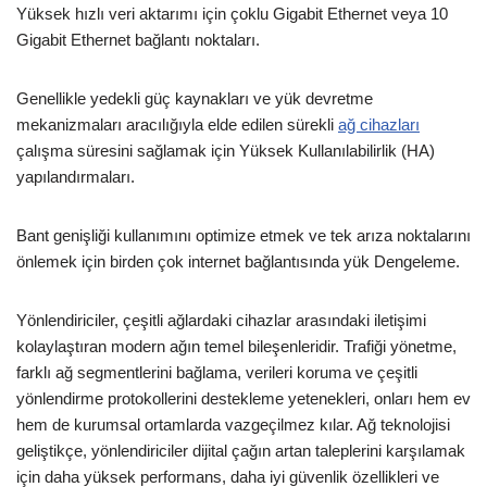
Yüksek hızlı veri aktarımı için çoklu Gigabit Ethernet veya 10
Gigabit Ethernet bağlantı noktaları.
Genellikle yedekli güç kaynakları ve yük devretme
mekanizmaları aracılığıyla elde edilen sürekli
ağ cihazları
çalışma süresini sağlamak için Yüksek Kullanılabilirlik (HA)
yapılandırmaları.
Bant genişliği kullanımını optimize etmek ve tek arıza noktalarını
önlemek için birden çok internet bağlantısında yük Dengeleme.
Yönlendiriciler, çeşitli ağlardaki cihazlar arasındaki iletişimi
kolaylaştıran modern ağın temel bileşenleridir. Trafiği yönetme,
farklı ağ segmentlerini bağlama, verileri koruma ve çeşitli
yönlendirme protokollerini destekleme yetenekleri, onları hem ev
hem de kurumsal ortamlarda vazgeçilmez kılar. Ağ teknolojisi
geliştikçe, yönlendiriciler dijital çağın artan taleplerini karşılamak
için daha yüksek performans, daha iyi güvenlik özellikleri ve