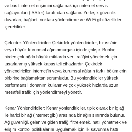
ve basit internet erişimini sağlamak için internet servis
sağlayıcıları (ISS’ler) tarafından sağlanır. Yerleşik güvenlik
duvarları, bağlantı noktası yönlendirme ve Wi-Fi gibi özellikler
içerebilirler.
Çekirdek Yönlendiriciler: Çekirdek yönlendiriciler, bir ıss’nin
veya büyük kurumsal ağın omurgası içinde çalışır. Bunlar,
birden çok ağda büyük miktarda veri trafiğini yönetmek için
tasarlanmış yüksek kapasiteli cihazlardır. Çekirdek
yönlendiriciler, internet’in veya kurumsal ağların farklı bölümlerini
birbirine bağlamaktan sorumludur. Bu yönlendiriciler yüksek
performanslı donanım kullanır ve çok yüksek hızlarda uzun
mesafeli trafik için yönlendirmeyi yönetir.
Kenar Yönlendiriciler: Kenar yönlendiriciler, tipik olarak bir iç ağ
ile harici bir ağ (internet gibi) arasında bir ağın sınırında bulunur.
Ağ güvenliği, gelen ve giden trafiği filtrelemek, nat’ı yönetmek ve
erişim kontrol politikalarını uygulamak için ilk savunma hattı