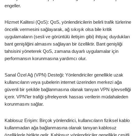
engeller.
Hizmet Kalitesi (QoS): QoS, yönlendiricilerin belirli trafik türlerine
öncelik vermesini sağlayarak, ağ sıkışık olsa bile kritik
uygulamaların (sesli ve görüntülü iletişim gibi) ihtiyaç duydukları
bant genişliğini almasını sağlayan bir özelliktir. Bant genişliği
tahsisini yöneterek QoS, zamana duyarlı uygulamalar için
performansın korunmasına yardımcı olur.
Sanal Özel Ağ (VPN) Desteği: Yönlendiriciler genellikle uzak
kullanıcıların veya şubelerin internet üzerinden merkezi ağa
güvenli bir şekilde bağlanmasına olanak tanıyan VPN işlevselliği
içerir. VPN’ler trafiği şifreleyerek hassas verilerin müdahaleden
korunmasını sağlar.
Kablosuz Erişim: Birçok yönlendirici, kullanıcıların fiziksel kablo
kullanmadan ağa bağlanmasına olanak tanıyan kablosuz
özelliklerle birlikte gelir. Kablosuz yönlendiriciler genellikle çeşitli