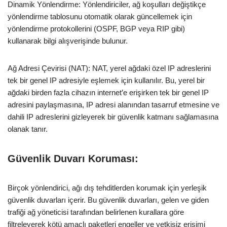
Dinamik Yönlendirme: Yönlendiriciler, ağ koşulları değiştikçe
yönlendirme tablosunu otomatik olarak güncellemek için
yönlendirme protokollerini (OSPF, BGP veya RIP gibi)
kullanarak bilgi alışverişinde bulunur.
Ağ Adresi Çevirisi (NAT): NAT, yerel ağdaki özel IP adreslerini
tek bir genel IP adresiyle eşlemek için kullanılır. Bu, yerel bir
ağdaki birden fazla cihazın internet’e erişirken tek bir genel IP
adresini paylaşmasına, IP adresi alanından tasarruf etmesine ve
dahili IP adreslerini gizleyerek bir güvenlik katmanı sağlamasına
olanak tanır.
Güvenlik Duvarı Koruması:
Birçok yönlendirici, ağı dış tehditlerden korumak için yerleşik
güvenlik duvarları içerir. Bu güvenlik duvarları, gelen ve giden
trafiği ağ yöneticisi tarafından belirlenen kurallara göre
filtreleyerek kötü amaçlı paketleri engeller ve yetkisiz erişimi