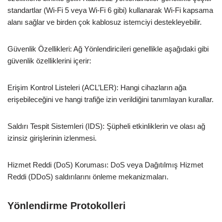
standartlar (Wi-Fi 5 veya Wi-Fi 6 gibi) kullanarak Wi-Fi kapsama
alanı sağlar ve birden çok kablosuz istemciyi destekleyebilir.
Güvenlik Özellikleri: Ağ Yönlendiricileri genellikle aşağıdaki gibi
güvenlik özelliklerini içerir:
Erişim Kontrol Listeleri (ACL’LER): Hangi cihazların ağa
erişebileceğini ve hangi trafiğe izin verildiğini tanımlayan kurallar.
Saldırı Tespit Sistemleri (IDS): Şüpheli etkinliklerin ve olası ağ
izinsiz girişlerinin izlenmesi.
Hizmet Reddi (DoS) Koruması: DoS veya Dağıtılmış Hizmet
Reddi (DDoS) saldırılarını önleme mekanizmaları.
Yönlendirme Protokolleri