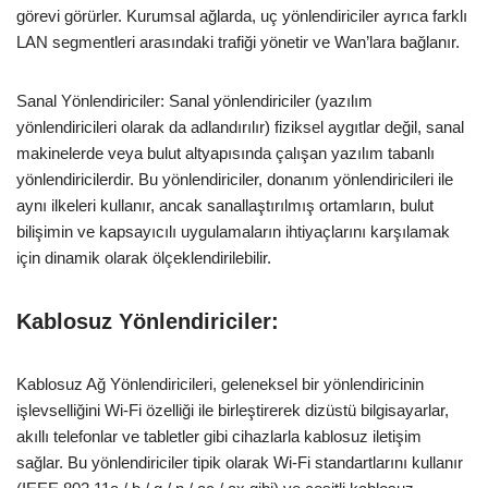
görevi görürler. Kurumsal ağlarda, uç yönlendiriciler ayrıca farklı
LAN segmentleri arasındaki trafiği yönetir ve Wan’lara bağlanır.
Sanal Yönlendiriciler: Sanal yönlendiriciler (yazılım
yönlendiricileri olarak da adlandırılır) fiziksel aygıtlar değil, sanal
makinelerde veya bulut altyapısında çalışan yazılım tabanlı
yönlendiricilerdir. Bu yönlendiriciler, donanım yönlendiricileri ile
aynı ilkeleri kullanır, ancak sanallaştırılmış ortamların, bulut
bilişimin ve kapsayıcılı uygulamaların ihtiyaçlarını karşılamak
için dinamik olarak ölçeklendirilebilir.
Kablosuz Yönlendiriciler:
Kablosuz Ağ Yönlendiricileri, geleneksel bir yönlendiricinin
işlevselliğini Wi-Fi özelliği ile birleştirerek dizüstü bilgisayarlar,
akıllı telefonlar ve tabletler gibi cihazlarla kablosuz iletişim
sağlar. Bu yönlendiriciler tipik olarak Wi-Fi standartlarını kullanır