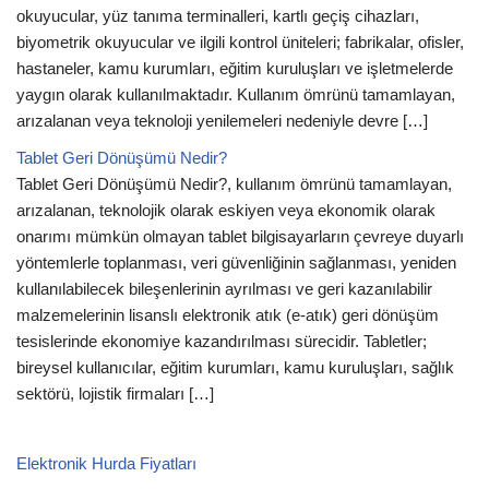
okuyucular, yüz tanıma terminalleri, kartlı geçiş cihazları,
biyometrik okuyucular ve ilgili kontrol üniteleri; fabrikalar, ofisler,
hastaneler, kamu kurumları, eğitim kuruluşları ve işletmelerde
yaygın olarak kullanılmaktadır. Kullanım ömrünü tamamlayan,
arızalanan veya teknoloji yenilemeleri nedeniyle devre […]
Tablet Geri Dönüşümü Nedir?
Tablet Geri Dönüşümü Nedir?, kullanım ömrünü tamamlayan,
arızalanan, teknolojik olarak eskiyen veya ekonomik olarak
onarımı mümkün olmayan tablet bilgisayarların çevreye duyarlı
yöntemlerle toplanması, veri güvenliğinin sağlanması, yeniden
kullanılabilecek bileşenlerinin ayrılması ve geri kazanılabilir
malzemelerinin lisanslı elektronik atık (e-atık) geri dönüşüm
tesislerinde ekonomiye kazandırılması sürecidir. Tabletler;
bireysel kullanıcılar, eğitim kurumları, kamu kuruluşları, sağlık
sektörü, lojistik firmaları […]
Elektronik Hurda Fiyatları